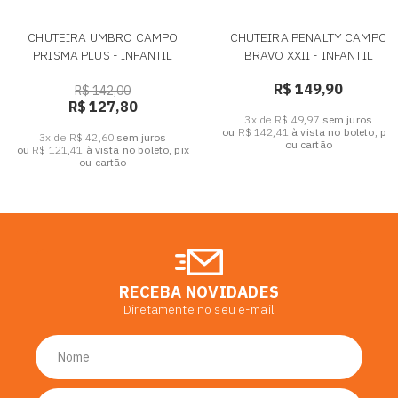
CHUTEIRA UMBRO CAMPO
CHUTEIRA PENALTY CAMPO
PRISMA PLUS - INFANTIL
BRAVO XXII - INFANTIL
R$ 149,90
R$ 142,00
R$ 127,80
3x de R$ 49,97
sem juros
ou
R$ 142,41
à vista no boleto, pix
3x de R$ 42,60
sem juros
ou cartão
ou
R$ 121,41
à vista no boleto, pix
ou cartão
RECEBA NOVIDADES
Diretamente no seu e-mail