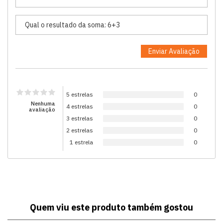
5 estrelas
0
Nenhuma
4 estrelas
0
avaliação
3 estrelas
0
2 estrelas
0
1 estrela
0
Quem viu este produto também gostou