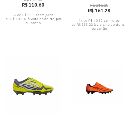
R$ 110,60
R$ 315,00
R$ 161,28
2x de R$ 55,30
sem juros
ou
R$ 105,07
à vista no boleto, pix
4x de R$ 40,32
sem juros
ou cartão
ou
R$ 153,22
à vista no boleto, pix
ou cartão