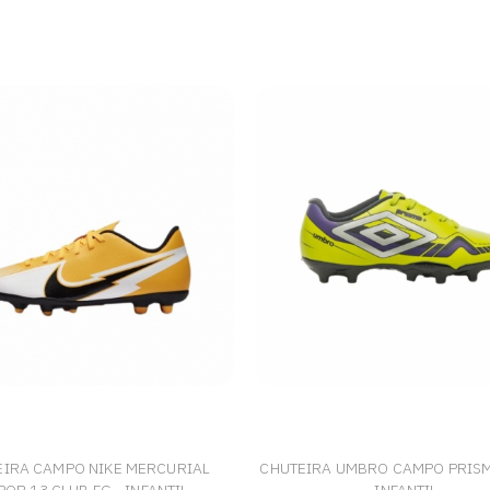
EIRA CAMPO NIKE MERCURIAL
CHUTEIRA UMBRO CAMPO PRISM