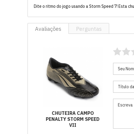
Dite o ritmo do jogo usando a Storm Speed 7! Esta c
Avaliações
Perguntas
CHUTEIRA CAMPO
PENALTY STORM SPEED
VII