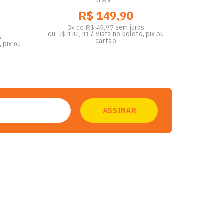
INFANTIL
R$ 149,90
3x de R$ 49,97
sem juros
ou
R$ 142,41
à vista no boleto, pix ou
s
cartão
 pix ou