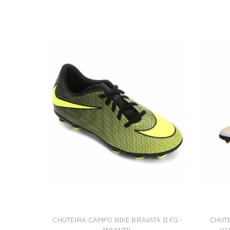
CHUTEIRA CAMPO NIKE BRAVATA II FG -
CHUT