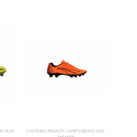
A PLUS -
CHUTEIRA PENALTY CAMPO BRAVO XXII -