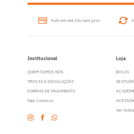
Tudo em até 10x sem juros
A
Institucional
Loja
QUEM SOMOS NÓS
BOLAS
TROCAS E DEVOLUÇÕES
VESTUÁR
FORMAS DE PAGAMENTO
ACADEM
Fale Conosco
ACESSÓ
Ver todo