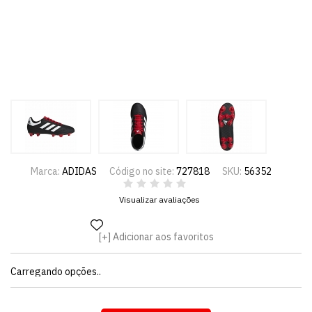
Marca:
ADIDAS
Código no site:
727818
SKU:
56352
Visualizar avaliações
Adicionar aos favoritos
Carregando opções..