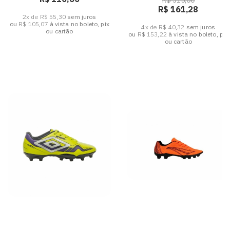
R$ 315,00
R$ 161,28
2x de R$ 55,30
sem juros
ou
R$ 105,07
à vista no boleto, pix
4x de R$ 40,32
sem juros
ou cartão
ou
R$ 153,22
à vista no boleto, pix
ou cartão