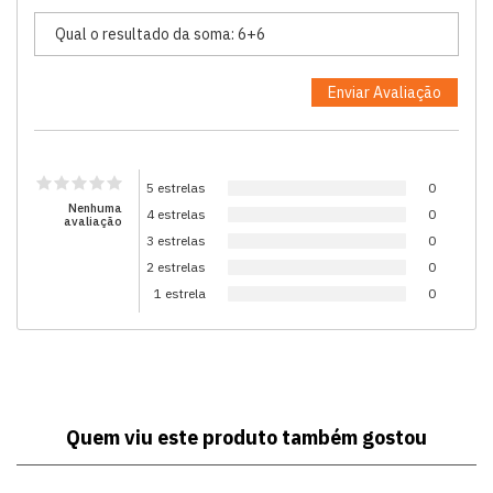
5 estrelas
0
Nenhuma
4 estrelas
0
avaliação
3 estrelas
0
2 estrelas
0
1 estrela
0
Quem viu este produto também gostou