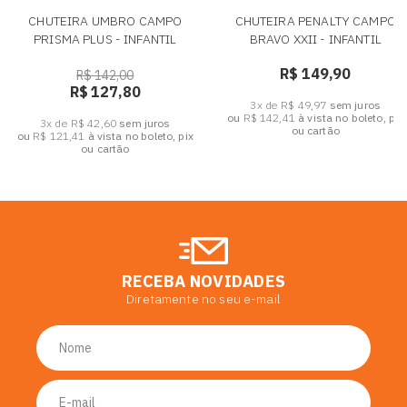
CHUTEIRA UMBRO CAMPO
CHUTEIRA PENALTY CAMPO
PRISMA PLUS - INFANTIL
BRAVO XXII - INFANTIL
R$ 149,90
R$ 142,00
R$ 127,80
3x de R$ 49,97
sem juros
ou
R$ 142,41
à vista no boleto, pix
3x de R$ 42,60
sem juros
ou cartão
ou
R$ 121,41
à vista no boleto, pix
ou cartão
RECEBA NOVIDADES
Diretamente no seu e-mail