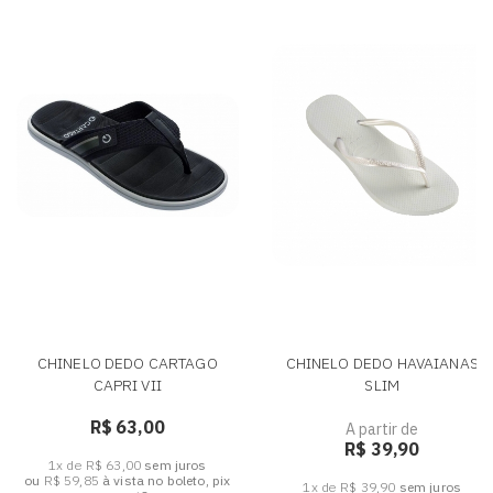
CHINELO DEDO CARTAGO
CHINELO DEDO HAVAIANAS
CAPRI VII
SLIM
R$ 63,00
A partir de
R$ 39,90
1x de R$ 63,00
sem juros
ou
R$ 59,85
à vista no boleto, pix
1x de R$ 39,90
sem juros