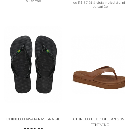
ou cartão
ou
R$ 37,91
à vista no boleto, pix
ou cartão
CHINELO HAVAIANAS BRASIL
CHINELO DEDO DIJEAN 286 -
FEMININO