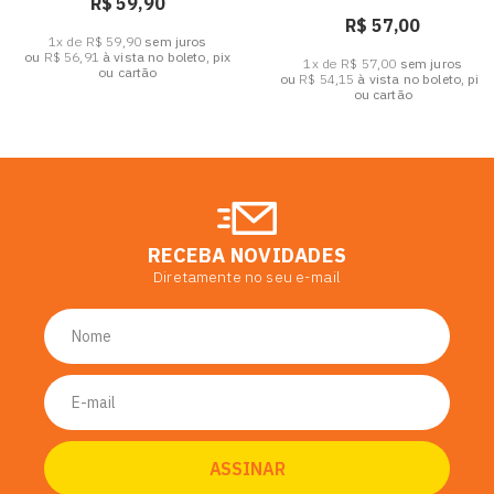
R$ 59,90
R$ 57,00
1x de R$ 59,90
sem juros
ou
R$ 56,91
à vista no boleto, pix
1x de R$ 57,00
sem juros
ou cartão
ou
R$ 54,15
à vista no boleto, pix
ou cartão
RECEBA NOVIDADES
Diretamente no seu e-mail