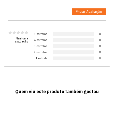
5 estrelas
0
Nenhuma
4 estrelas
0
avaliação
3 estrelas
0
2 estrelas
0
1 estrela
0
Quem viu este produto também gostou