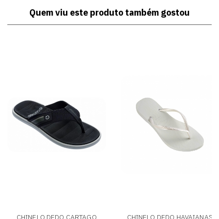
Quem viu este produto também gostou
CHINELO DEDO CARTAGO
CHINELO DEDO HAVAIANAS