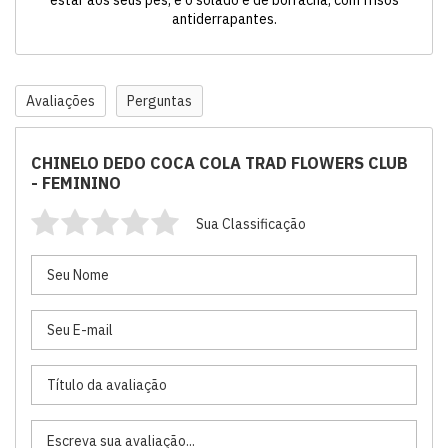
estar aos seus pés, e o solado é de borracha, com frisos
antiderrapantes.
Avaliações
Perguntas
CHINELO DEDO COCA COLA TRAD FLOWERS CLUB
- FEMININO
Sua Classificação