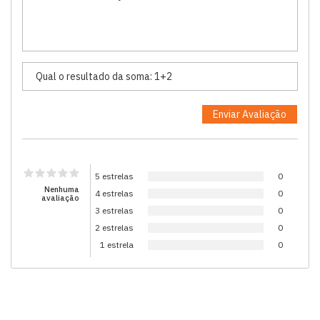
5 estrelas
0
Nenhuma
4 estrelas
0
avaliação
3 estrelas
0
2 estrelas
0
1 estrela
0