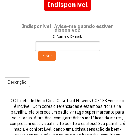
Indisponível
Indisponível! Avise-me quando estiver
disponível:
Informe o E-mail:
Enviar
Descrição
O Chinelo de Dedo Coca Cola Trad Flowers CC3133 Feminino
é incrível! Com cores diferenciadas e estampas florais na
palmilha, ele oferece um estilo vintage super marcante para
seus looks. A tira fina, com garrafinhas metálicas da marca,
completam este visual muito bonito e estiloso! Sua palmilha é
macia e confortável, dando uma ótima sensação de bem-