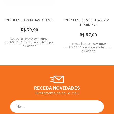
CHINELO HAVAIANAS BRASIL
CHINELO DEDO DIJEAN 286 -
FEMININO
R$ 59,90
R$ 57,00
1x de R$ 59,90
sem juros
ou
R$ 56,91
à vista no boleto, pix
1x de R$ 57,00
sem juros
ou cartão
ou
R$ 54,15
à vista no boleto, pix
ou cartão
RECEBA NOVIDADES
Diretamente no seu e-mail