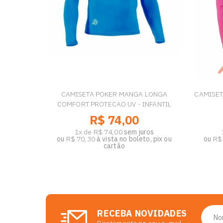
CAMISETA POKER MANGA LONGA
CAMISET
COMFORT PROTECAO UV - INFANTIL
R$ 74,00
1x de R$ 74,00
sem juros
ou
R$ 70,30
à vista no boleto, pix ou
ou
R$
cartão
RECEBA NOVIDADES