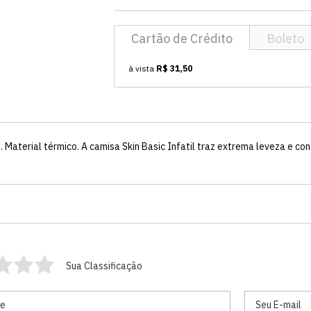
Cartão de Crédito
Boleto
à vista
R$ 31,50
 Material térmico. A camisa Skin Basic Infatil traz extrema leveza e con
Sua Classificação