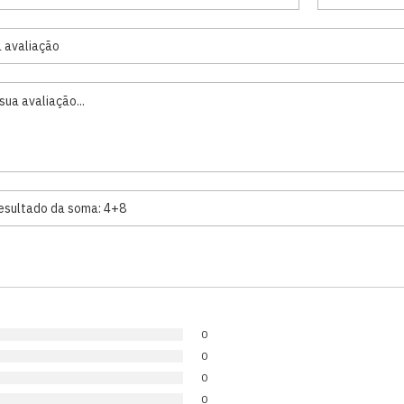
0
0
0
0