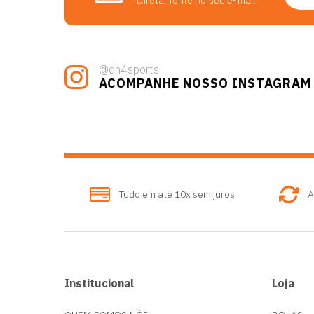
Diretamente no seu e-mail
@dn4sports
ACOMPANHE NOSSO INSTAGRAM
Tudo em até 10x sem juros
A
Institucional
Loja