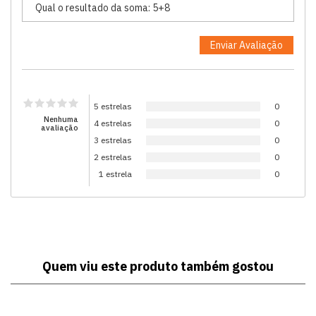
5 estrelas
0
Nenhuma
4 estrelas
0
avaliação
3 estrelas
0
2 estrelas
0
1 estrela
0
Quem viu este produto também gostou