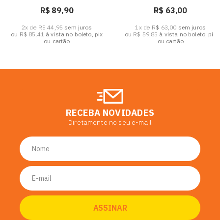
R$ 89,90
R$ 63,00
2x de R$ 44,95
sem juros
1x de R$ 63,00
sem juros
ou
R$ 85,41
à vista no boleto, pix
ou
R$ 59,85
à vista no boleto, pix
ou cartão
ou cartão
RECEBA NOVIDADES
Diretamente no seu e-mail