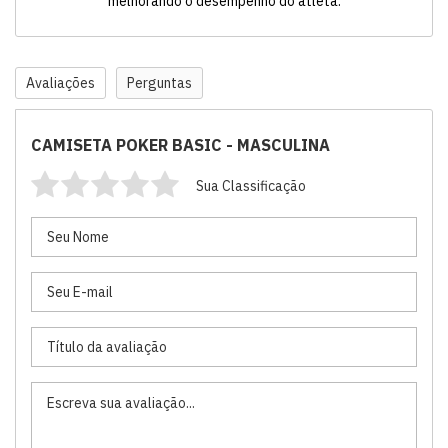
melhorando o desempenho do atleta.
Avaliações
Perguntas
CAMISETA POKER BASIC - MASCULINA
Sua Classificação