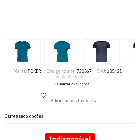
Marca:
POKER
Código no site:
730567
SKU:
105431
Visualizar avaliações
Adicionar aos favoritos
Carregando opções..
Indisponível