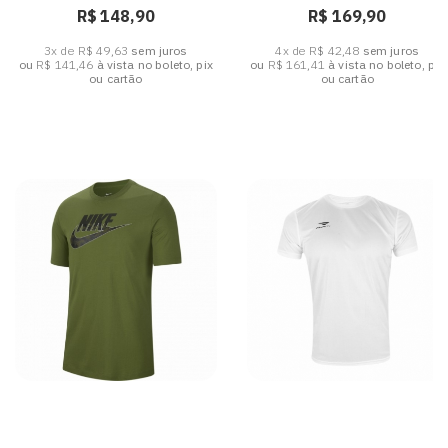
R$ 148,90
R$ 169,90
3x de R$ 49,63
sem juros
4x de R$ 42,48
sem juros
ou
R$ 141,46
à vista no boleto, pix
ou
R$ 161,41
à vista no boleto, pix
ou cartão
ou cartão