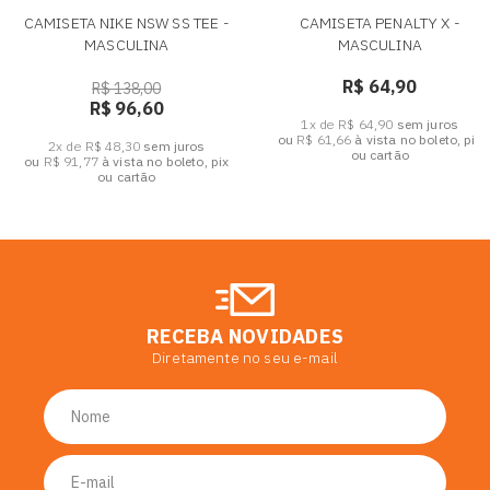
CAMISETA NIKE NSW SS TEE -
CAMISETA PENALTY X -
MASCULINA
MASCULINA
R$ 64,90
R$ 138,00
R$ 96,60
1x de R$ 64,90
sem juros
ou
R$ 61,66
à vista no boleto, pix
2x de R$ 48,30
sem juros
ou cartão
ou
R$ 91,77
à vista no boleto, pix
ou cartão
RECEBA NOVIDADES
Diretamente no seu e-mail