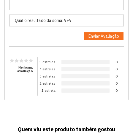
5 estrelas
0
Nenhuma
4 estrelas
0
avaliação
3 estrelas
0
2 estrelas
0
1 estrela
0
Quem viu este produto também gostou