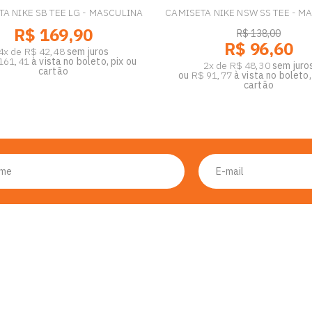
A NIKE SB TEE LG - MASCULINA
CAMISETA NIKE NSW SS TEE - M
R$ 169,90
R$ 138,00
R$ 96,60
4x de R$ 42,48
sem juros
161,41
à vista no boleto, pix ou
2x de R$ 48,30
sem juro
cartão
ou
R$ 91,77
à vista no boleto,
cartão