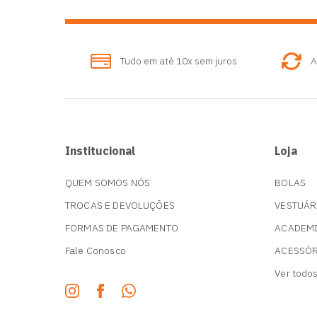
Tudo em até 10x sem juros
A
Institucional
Loja
QUEM SOMOS NÓS
BOLAS
TROCAS E DEVOLUÇÕES
VESTUÁR
FORMAS DE PAGAMENTO
ACADEM
Fale Conosco
ACESSÓ
Ver todo