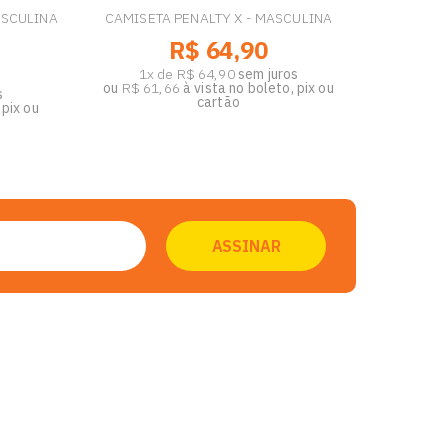
ASCULINA
CAMISETA PENALTY X - MASCULINA
R$ 64,90
1x de R$ 64,90
sem juros
ou
R$ 61,66
à vista no boleto, pix ou
s
cartão
 pix ou