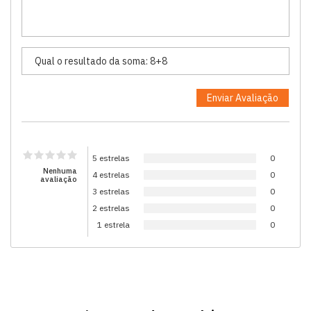
5 estrelas
0
Nenhuma
4 estrelas
0
avaliação
3 estrelas
0
2 estrelas
0
1 estrela
0