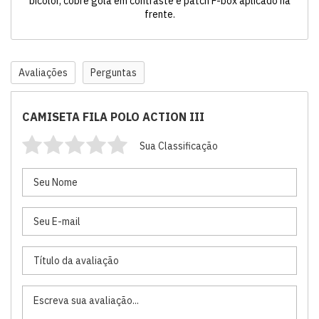
bicolor, cobre gola em contraste e patch F-box aplicado na
frente.
Avaliações
Perguntas
CAMISETA FILA POLO ACTION III
Sua Classificação