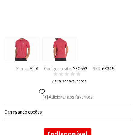
Marca:
FILA
Código no site:
730552
SKU:
68315
Visualizar avaliações
Adicionar aos favoritos
Carregando opções..
Indisponível