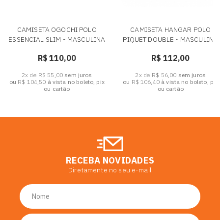
CAMISETA OGOCHI POLO
CAMISETA HANGAR POLO
ESSENCIAL SLIM - MASCULINA
PIQUET DOUBLE - MASCULINA
R$ 110,00
R$ 112,00
2x de R$ 55,00
sem juros
2x de R$ 56,00
sem juros
ou
R$ 104,50
à vista no boleto, pix
ou
R$ 106,40
à vista no boleto, pix
ou cartão
ou cartão
RECEBA NOVIDADES
Diretamente no seu e-mail