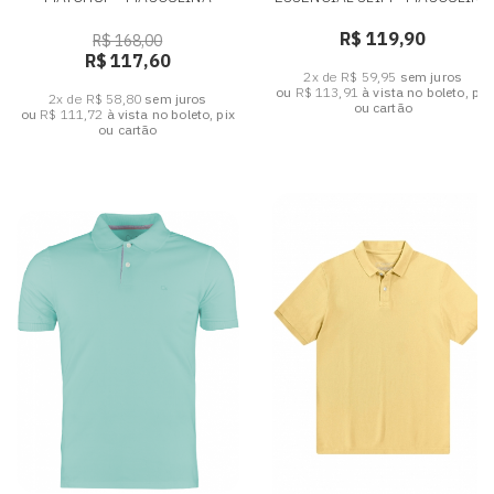
R$ 119,90
R$ 168,00
R$ 117,60
2x de R$ 59,95
sem juros
ou
R$ 113,91
à vista no boleto, pix
2x de R$ 58,80
sem juros
ou cartão
ou
R$ 111,72
à vista no boleto, pix
ou cartão