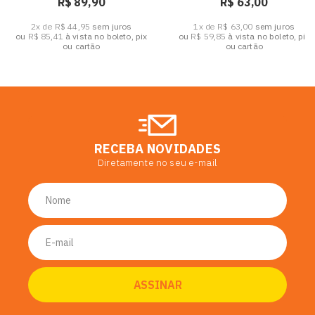
R$ 89,90
R$ 63,00
2x de R$ 44,95
sem juros
1x de R$ 63,00
sem juros
ou
R$ 85,41
à vista no boleto, pix
ou
R$ 59,85
à vista no boleto, pix
ou cartão
ou cartão
RECEBA NOVIDADES
Diretamente no seu e-mail