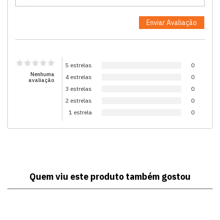
5 estrelas
0
Nenhuma
4 estrelas
0
avaliação
3 estrelas
0
2 estrelas
0
1 estrela
0
Quem viu este produto também gostou