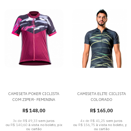
CAMISETA POKER CICLISTA
CAMISETA ELITE CICLISTA
COM ZIPER- FEMININA
COLORADO
R$ 148,00
R$ 165,00
3x de R$ 49,33
sem juros
4x de R$ 41,25
sem juros
ou
R$ 140,60
à vista no boleto, pix
ou
R$ 156,75
à vista no boleto, pix
ou cartão
ou cartão