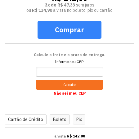
3x de R$ 47,33
sem juros
ou
R$ 134,90
à vista no boleto, pix ou cartão
Comprar
Calcule o frete e o prazo de entrega.
Informe seu CEP:
Calcular
Não sei meu CEP
Cartão de Crédito
Boleto
Pix
à vista
R$ 142,00