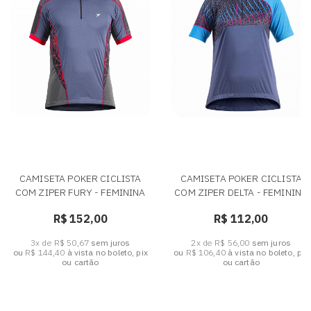
CAMISETA POKER CICLISTA
CAMISETA POKER CICLISTA
COM ZIPER FURY - FEMININA
COM ZIPER DELTA - FEMININA
R$ 152,00
R$ 112,00
3x de R$ 50,67
sem juros
2x de R$ 56,00
sem juros
ou
R$ 144,40
à vista no boleto, pix
ou
R$ 106,40
à vista no boleto, pix
ou cartão
ou cartão