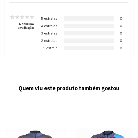
5 estrelas
0
Nenhuma
4 estrelas
0
avaliação
3 estrelas
0
2 estrelas
0
1 estrela
0
Quem viu este produto também gostou