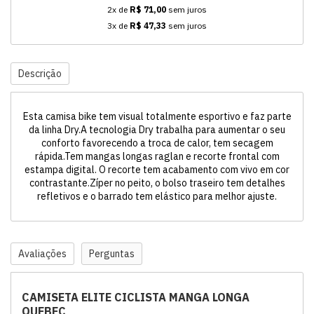
2x de
R$ 71,00
sem juros
3x de
R$ 47,33
sem juros
Descrição
Esta camisa bike tem visual totalmente esportivo e faz parte
da linha Dry.A tecnologia Dry trabalha para aumentar o seu
conforto favorecendo a troca de calor, tem secagem
rápida.Tem mangas longas raglan e recorte frontal com
estampa digital. O recorte tem acabamento com vivo em cor
contrastante.Zíper no peito, o bolso traseiro tem detalhes
refletivos e o barrado tem elástico para melhor ajuste.
Avaliações
Perguntas
CAMISETA ELITE CICLISTA MANGA LONGA
QUEBEC