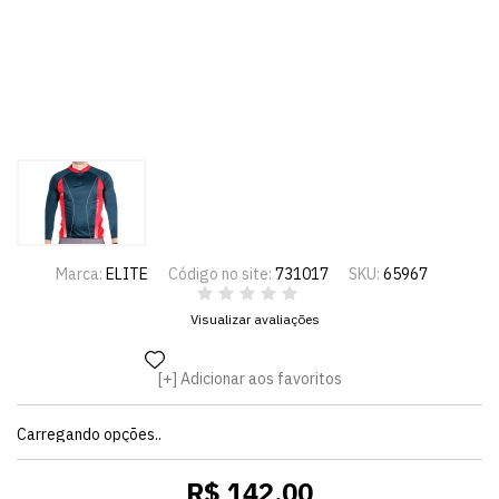
Marca:
ELITE
Código no site:
731017
SKU:
65967
Visualizar avaliações
Adicionar aos favoritos
Carregando opções..
R$ 142,00