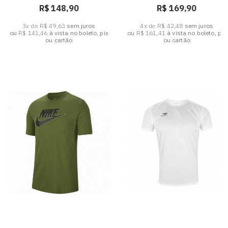
R$ 148,90
R$ 169,90
3x de R$ 49,63
sem juros
4x de R$ 42,48
sem juros
ou
R$ 141,46
à vista no boleto, pix
ou
R$ 161,41
à vista no boleto, pix
ou cartão
ou cartão