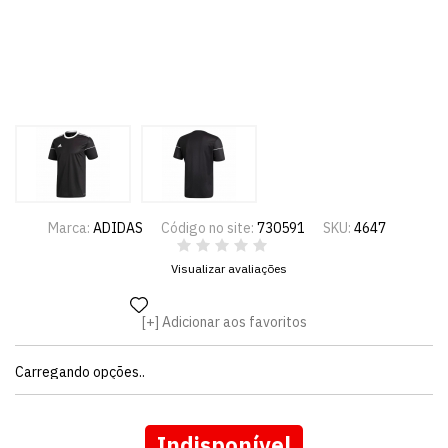
Marca:
ADIDAS
Código no site:
730591
SKU:
4647
Visualizar avaliações
Adicionar aos favoritos
Carregando opções..
Indisponível