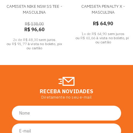
CAMISETA NIKE NSW SS TEE -
CAMISETA PENALTY X -
MASCULINA
MASCULINA
R$ 64,90
R$ 138,00
R$ 96,60
1x de R$ 64,90
sem juros
ou
R$ 61,66
à vista no boleto, pix
2x de R$ 48,30
sem juros
ou cartão
ou
R$ 91,77
à vista no boleto, pix
ou cartão
RECEBA NOVIDADES
Diretamente no seu e-mail