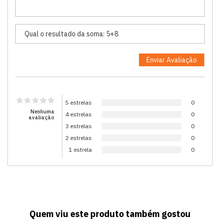
5 estrelas
0
Nenhuma
4 estrelas
0
avaliação
3 estrelas
0
2 estrelas
0
1 estrela
0
Quem viu este produto também gostou