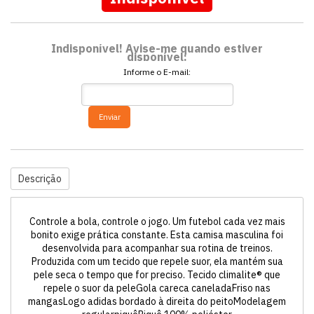
Indisponível! Avise-me quando estiver
disponível:
Informe o E-mail:
Enviar
Descrição
Controle a bola, controle o jogo. Um futebol cada vez mais
bonito exige prática constante. Esta camisa masculina foi
desenvolvida para acompanhar sua rotina de treinos.
Produzida com um tecido que repele suor, ela mantém sua
pele seca o tempo que for preciso. Tecido climalite® que
repele o suor da peleGola careca caneladaFriso nas
mangasLogo adidas bordado à direita do peitoModelagem