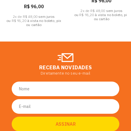
R$ 96,00
R$ 96,00
2x de R$ 48,00
sem juros
ou
R$ 91,20
à vista no boleto, pix
2x de R$ 48,00
sem juros
ou cartão
ou
R$ 91,20
à vista no boleto, pix
ou cartão
RECEBA NOVIDADES
Diretamente no seu e-mail