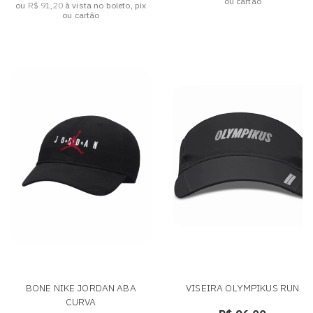
ou cartão
ou
R$ 91,20
à vista no boleto, pix
ou cartão
BONE NIKE JORDAN ABA
VISEIRA OLYMPIKUS RUN
CURVA