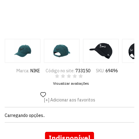
Marca:
NIKE
Código no site:
733150
SKU:
69496
Visualizar avaliações
Adicionar aos favoritos
Carregando opções..
Indisponível