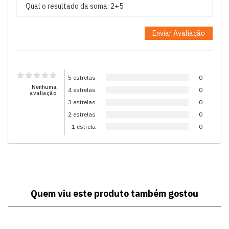
5 estrelas
0
Nenhuma
4 estrelas
0
avaliação
3 estrelas
0
2 estrelas
0
1 estrela
0
Quem viu este produto também gostou