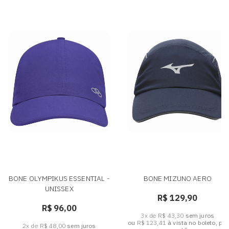
BONE OLYMPIKUS ESSENTIAL -
BONE MIZUNO AERO
UNISSEX
R$ 129,90
R$ 96,00
3x de R$ 43,30
sem juros
ou
R$ 123,41
à vista no boleto, pix
2x de R$ 48,00
sem juros