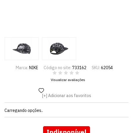
Marca:
NIKE
Código no site:
733162
SKU:
62054
Visualizar avaliações
Adicionar aos favoritos
Carregando opções..
Indisponível