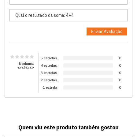
5 estrelas
0
Nenhuma
4 estrelas
0
avaliação
3 estrelas
0
2 estrelas
0
1 estrela
0
Quem viu este produto também gostou