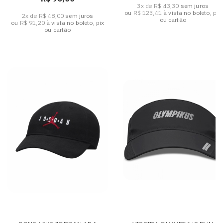
3x de R$ 43,30
sem juros
ou
R$ 123,41
à vista no boleto, pix
2x de R$ 48,00
sem juros
ou cartão
ou
R$ 91,20
à vista no boleto, pix
ou cartão