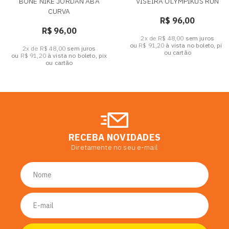
BONE NIKE JORDAN ABA
VISEIRA OLYMPIKUS RUN
CURVA
R$ 96,00
R$ 96,00
2x de R$ 48,00
sem juros
ou
R$ 91,20
à vista no boleto, pix
2x de R$ 48,00
sem juros
ou cartão
ou
R$ 91,20
à vista no boleto, pix
ou cartão
RECEBA NOVIDADES
Diretamente no seu e-mail