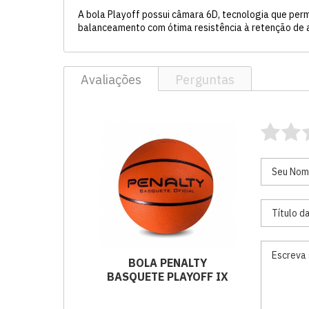
A bola Playoff possui câmara 6D, tecnologia que permi
balanceamento com ótima resistência à retenção de ar.
Avaliações
Perguntas
BOLA PENALTY
BASQUETE PLAYOFF IX