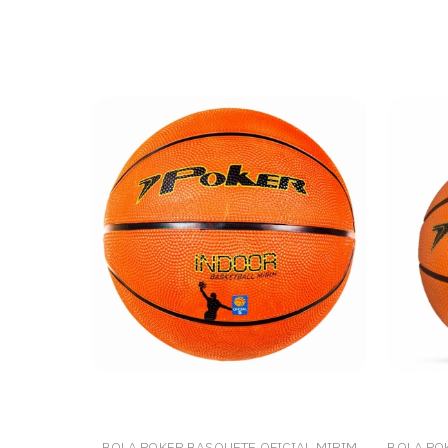
BOLA POKER BASQUETE OFICIAL MIRIM
BOLA PO