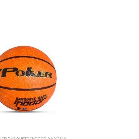
KER BASQUETE INDOOR BABY N 3