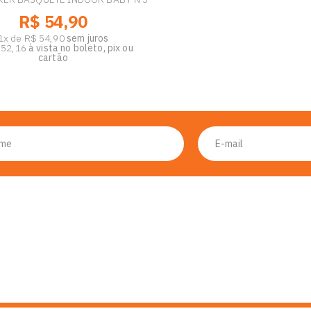
R$ 54,90
1x de R$ 54,90
sem juros
 52,16
à vista no boleto, pix ou
cartão