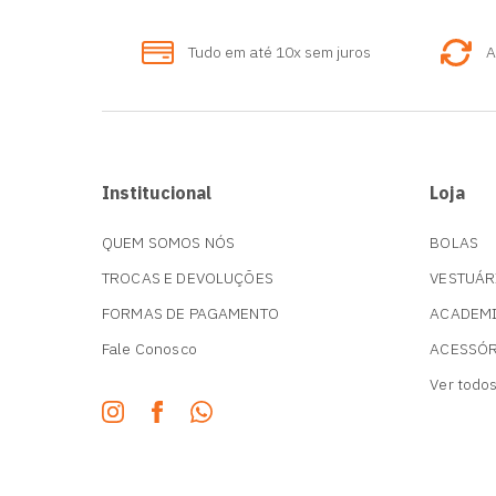
Tudo em até 10x sem juros
A
Institucional
Loja
QUEM SOMOS NÓS
BOLAS
TROCAS E DEVOLUÇÕES
VESTUÁR
FORMAS DE PAGAMENTO
ACADEM
Fale Conosco
ACESSÓ
Ver todo