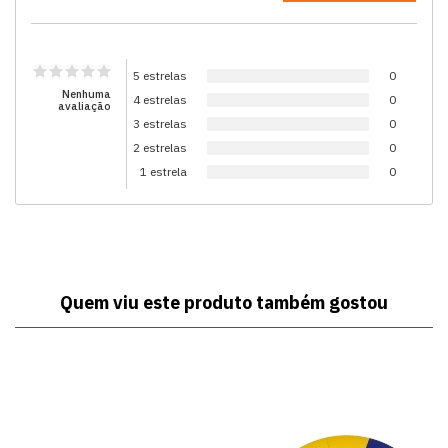
5 estrelas
0
Nenhuma
4 estrelas
0
avaliação
3 estrelas
0
2 estrelas
0
1 estrela
0
Quem viu este produto também gostou