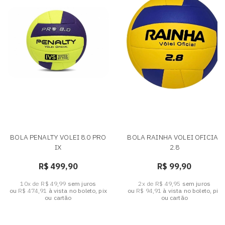
BOLA PENALTY VOLEI 8.0 PRO
BOLA RAINHA VOLEI OFICIAL
IX
2.8
R$ 499,90
R$ 99,90
10x de R$ 49,99
sem juros
2x de R$ 49,95
sem juros
ou
R$ 474,91
à vista no boleto, pix
ou
R$ 94,91
à vista no boleto, pix
ou cartão
ou cartão