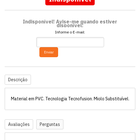
Indisponível! Avise-me quando estiver
disponível:
Informe o E-mail:
Enviar
Descrição
Material em PVC. Tecnologia Tecnofusion. Miolo Substituível.
Avaliações
Perguntas