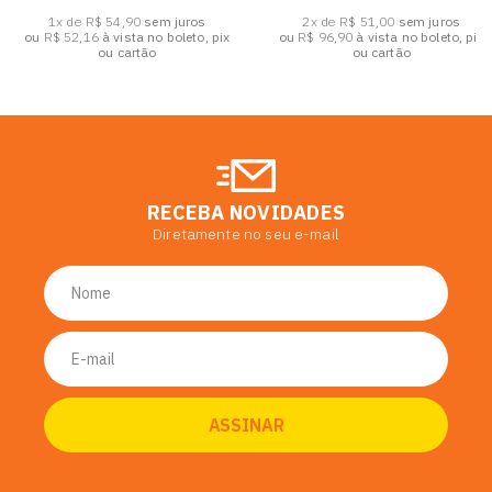
1x de R$ 54,90
sem juros
2x de R$ 51,00
sem juros
ou
R$ 52,16
à vista no boleto, pix
ou
R$ 96,90
à vista no boleto, pix
ou cartão
ou cartão
RECEBA NOVIDADES
Diretamente no seu e-mail