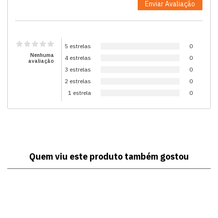
5 estrelas
0
Nenhuma
4 estrelas
0
avaliação
3 estrelas
0
2 estrelas
0
1 estrela
0
Quem viu este produto também gostou