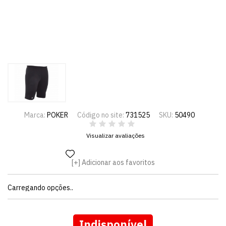
Marca:
POKER
Código no site:
731525
SKU:
50490
Visualizar avaliações
Adicionar aos favoritos
Carregando opções..
Indisponível