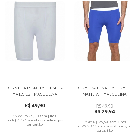
BERMUDA PENALTY TERMICA
BERMUDA PENALTY TERMICA
MATIS 12 - MASCULINA
MATIS VI - MASCULINA
R$ 49,90
R$ 49,90
R$ 29,94
1x de R$ 49,90
sem juros
ou
R$ 47,41
à vista no boleto, pix
1x de R$ 29,94
sem juros
ou cartão
ou
R$ 28,44
à vista no boleto, pix
ou cartão