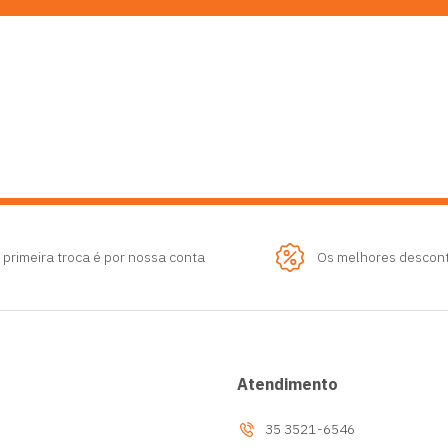
 primeira troca é por nossa conta
Os melhores descon
Atendimento
35 3521-6546