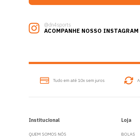
@dn4sports
ACOMPANHE NOSSO INSTAGRAM
Tudo em até 10x sem juros
A
Institucional
Loja
QUEM SOMOS NÓS
BOLAS