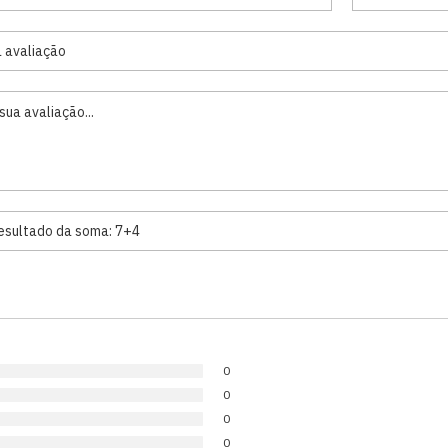
0
0
0
0