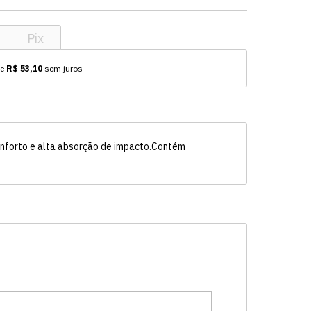
Pix
de
R$ 53,10
sem juros
conforto e alta absorção de impacto.Contém