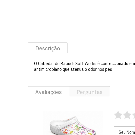
Descrição
O Cabedal do Babuch Soft Works é confeccionado em E
antimicrobiano que atenua o odor nos pés
Avaliações
Perguntas