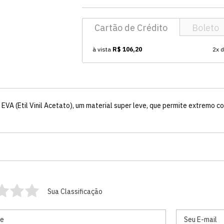
Cartão de Crédito
Boleto
à vista
R$ 106,20
2x 
VA (Etil Vinil Acetato), um material super leve, que permite extremo 
Sua Classificação